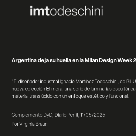
Argentina deja su huella en la Milan Design Week 
"El diseñador industrial Ignacio Martínez Todeschini, de BILU,
nueva colección Efímera, una serie de luminarias escultóricas
material translúcido con un enfoque estético y funcional.
Complemento DyD, Diario Perfil, 11/05/2025
Por Virginia Braun