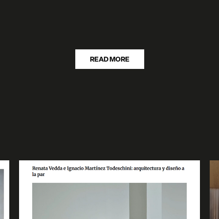
READ MORE